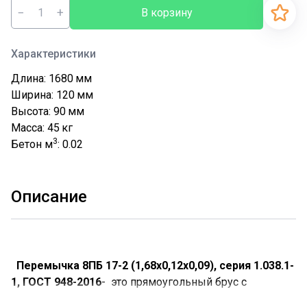
−
+
В корзину
Характеристики
Длина: 1680
мм
Ширина: 120
мм
Высота: 90
мм
Масса: 45
кг
3
Бетон м
: 0.02
Описание
Перемычка 8ПБ 17-2 (1,68х0,12х0,09), серия 1.038.1-
1, ГОСТ 948-2016
- это прямоугольный брус с
армированным металлокаркасом.