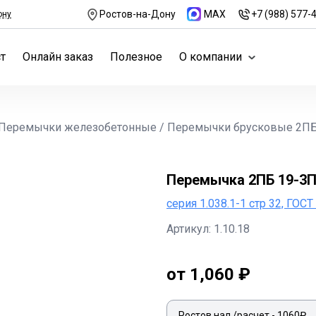
Ростов-на-Дону
MAX
+7 (988) 577-
ону
т
Онлайн заказ
Полезное
О компании
Перемычки железобетонные
/
Перемычки брусковые 2П
Перемычка 2ПБ 19-3
серия 1.038.1-1 стр 32, ГОС
Артикул: 1.10.18
от 1,060 ₽