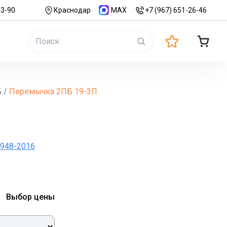
43-90
Краснодар
MAX
+7 (967) 651-26-46
Б
/
Перемычка 2ПБ 19-3П
П
Т 948-2016
Выбор цены