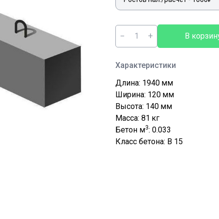
−
+
В корзин
Характеристики
Длина: 1940
мм
Ширина: 120
мм
Высота: 140
мм
Масса: 81
кг
3
Бетон м
: 0.033
Класс бетона: В 15