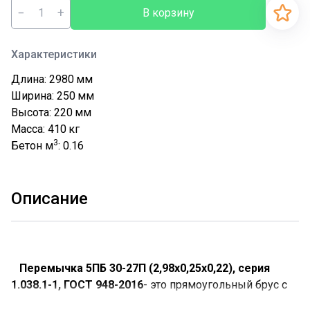
−
+
В корзину
Характеристики
Длина: 2980
мм
Ширина: 250
мм
Высота: 220
мм
Масса: 410
кг
3
Бетон м
: 0.16
Описание
Перемычка 5ПБ 30-27П (2,98х0,25х0,22), серия
1.038.1-1, ГОСТ 948-2016
- это прямоугольный брус с
армированным металлокаркасом.