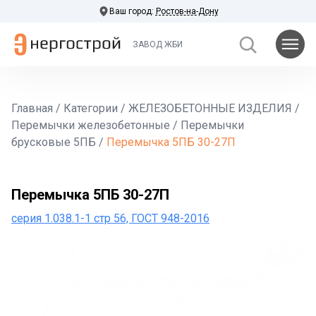
Ваш город:
Ростов-на-Дону
ЗАВОД ЖБИ
Главная
/
Категории
/
ЖЕЛЕЗОБЕТОННЫЕ ИЗДЕЛИЯ
/
Перемычки железобетонные
/
Перемычки
брусковые 5ПБ
/
Перемычка 5ПБ 30-27П
Перемычка 5ПБ 30-27П
серия 1.038.1-1 стр 56, ГОСТ 948-2016