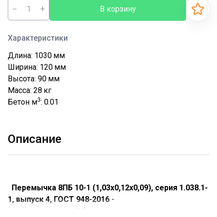
−
+
В корзину
Характеристики
Длина: 1030
мм
Ширина: 120
мм
Высота: 90
мм
Масса: 28
кг
3
Бетон м
: 0.01
Описание
Перемычка 8ПБ 10-1 (1,03х0,12х0,09), серия 1.038.1-
1, выпуск 4, ГОСТ 948-2016
-
это прямоугольный брус с армированным