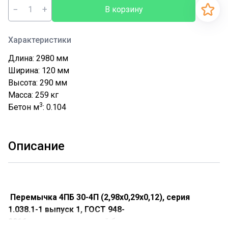
−
+
В корзину
Характеристики
Длина: 2980
мм
Ширина: 120
мм
Высота: 290
мм
Масса: 259
кг
3
Бетон м
: 0.104
Описание
Перемычка 4ПБ 30-4П (2,98х0,29х0,12), серия
1.038.1-1 выпуск 1, ГОСТ 948-
2016
- это прямоугольный брус с армированным