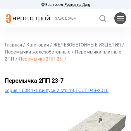
Ваш город:
Ростов-на-Дону
ЗАВОД ЖБИ
Главная
/
Категории
/
ЖЕЛЕЗОБЕТОННЫЕ ИЗДЕЛИЯ
/
Перемычки железобетонные
/
Перемычки плитные
2ПП
/
Перемычка 2ПП 23-7
Перемычка 2ПП 23-7
серия 1.038.1-1 выпуск 2 стр 18, ГОСТ 948-2016