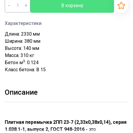
−
+
В корзину
Характеристики
Длина: 2330
мм
Ширина: 380
мм
Высота: 140
мм
Масса: 310
кг
3
Бетон м
: 0.124
Класс бетона: В 15
Описание
Плитная перемычка 2ПП 23-7 (2,33х0,38х0,14), серия
1.038.1-1, выпуск 2, ГОСТ 948-2016 -
это