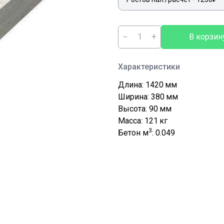
−
+
В корзин
Характеристики
Длина: 1420
мм
Ширина: 380
мм
Высота: 90
мм
Масса: 121
кг
3
Бетон м
: 0.049