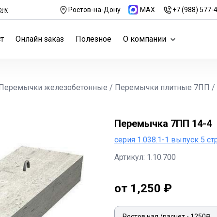
Ростов-на-Дону
MAX
+7 (988) 577-
ону
т
Онлайн заказ
Полезное
О компании
Перемычки железобетонные
/
Перемычки плитные 7ПП
/
Перемычка 7ПП 14-4
серия 1.038.1-1 выпуск 5 ст
Артикул: 1.10.700
от 1,250 ₽