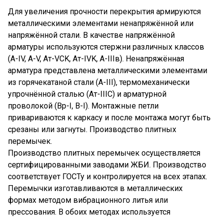
Для увеличения прочности перекрытия армируются
металлическими элементами ненапряжённой или
напряжённой стали. В качестве напряжённой
арматуры используются стержни различных классов
(A-IV, A-V, Ат-VCK, Ат-IVK, А-IIIв). Ненапряжённая
арматура представлена металлическими элементами
из горячекатаной стали (A-III), термомеханически
упрочнённой сталью (Ат-IIIС) и арматурной
проволокой (Вр-I, В-I). Монтажные петли
привариваются к каркасу и после монтажа могут быть
срезаны или загнуты. Производство плитных
перемычек.
Производство плитных перемычек осуществляется
сертифицированными заводами ЖБИ. Производство
соответствует ГОСТу и контролируется на всех этапах.
Перемычки изготавливаются в металлических
формах методом вибрационного литья или
прессования. В обоих методах используется