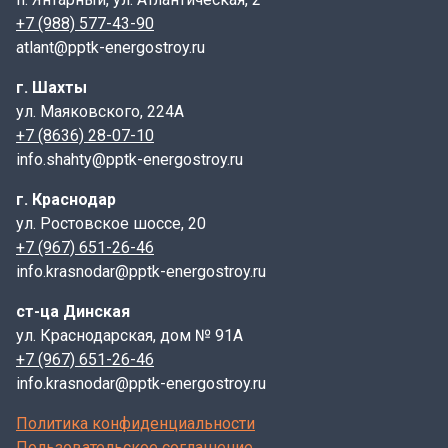
+7 (988) 577-43-90
atlant@pptk-energostroy.ru
г. Шахты
ул. Маяковского, 224А
+7 (8636) 28-07-10
info.shahty@pptk-energostroy.ru
г. Краснодар
ул. Ростовское шоссе, 20
+7 (967) 651-26-46
info.krasnodar@pptk-energostroy.ru
ст-ца Динская
ул. Краснодарская, дом № 91А
+7 (967) 651-26-46
info.krasnodar@pptk-energostroy.ru
Политика конфиденциальности
Пользовательское соглашение