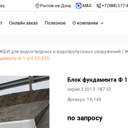
Ростов-на-Дону
MAX
+7 (988) 577-
ону
т
Онлайн заказ
Полезное
О компании
ЖБИ для водоотводных и водопропускных сооружений
/
Ж
амента Ф 1 л/п 25-235
Блок фундамента Ф 1 
серия 3.501.3-187.10
Артикул: 1.6.149
по запросу