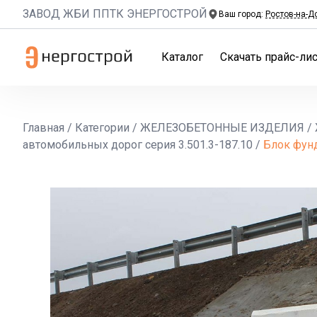
ЗАВОД ЖБИ ППТК ЭНЕРГОСТРОЙ
Ваш город:
Ростов-на-Д
Каталог
Скачать прайс-лис
Главная
/
Категории
/
ЖЕЛЕЗОБЕТОННЫЕ ИЗДЕЛИЯ
/
автомобильных дорог серия 3.501.3-187.10
/
Блок фунд