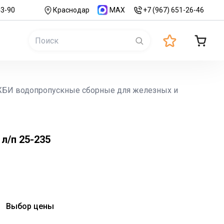
43-90
Краснодар
MAX
+7 (967) 651-26-46
БИ водопропускные сборные для железных и
л/п 25-235
Выбор цены