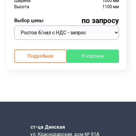
Ширина
1000
мм
Высота
1100
мм
по запросу
Выбор цены
Подробнее
В корзину
ст-ца Динская
ул. Краснодарская, дом № 91А