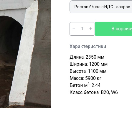
−
+
В корзин
Характеристики
Длина: 2350
мм
Ширина: 1200
мм
Высота: 1100
мм
Масса: 5900
кг
3
Бетон м
: 2.44
Класс бетона: В20, W6