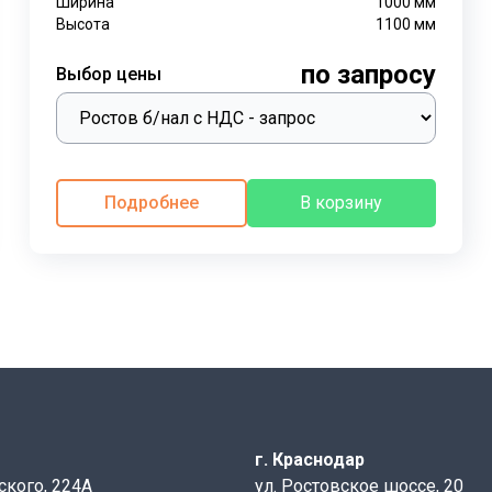
Ширина
1000
мм
Высота
1100
мм
по запросу
Выбор цены
Подробнее
В корзину
г. Краснодар
ского, 224А
ул. Ростовское шоссе, 20