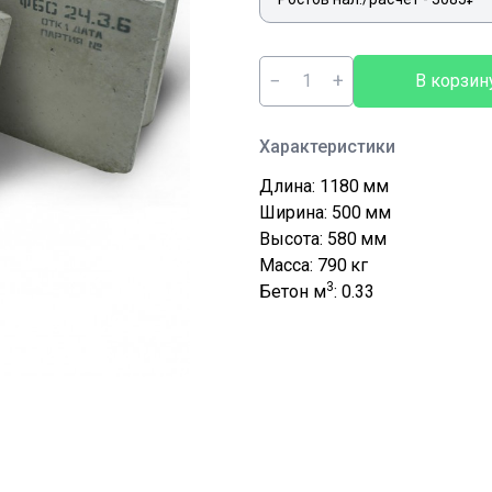
−
+
В корзин
Характеристики
Длина: 1180
мм
Ширина: 500
мм
Высота: 580
мм
Масса: 790
кг
3
Бетон м
: 0.33