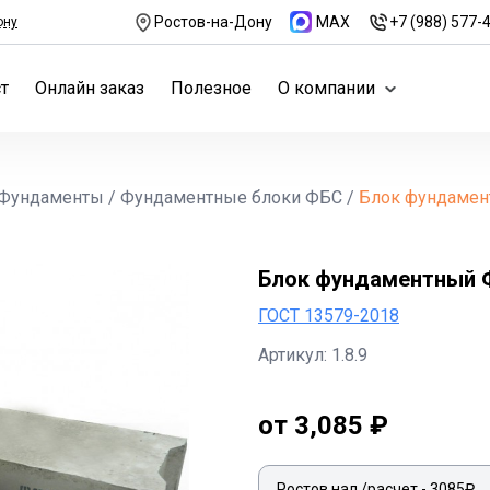
Ростов-на-Дону
MAX
+7 (988) 577-
ону
т
Онлайн заказ
Полезное
О компании
Фундаменты
/
Фундаментные блоки ФБС
/
Блок фундамен
Блок фундаментный Ф
ГОСТ 13579-2018
Артикул: 1.8.9
от 3,085 ₽