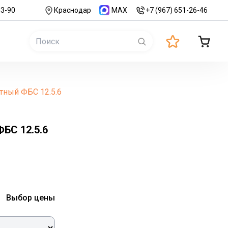
43-90
Краснодар
MAX
+7 (967) 651-26-46
тный ФБС 12.5.6
БС 12.5.6
Выбор цены