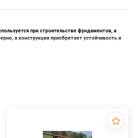
используется при строительстве фундаментов, а
ерно, а конструкция приобретает устойчивость и
го строительного объекта. Эти железобетонные