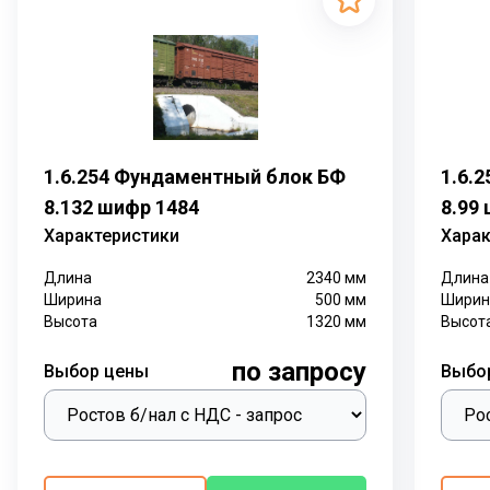
1.6.254 Фундаментный блок БФ
1.6.
8.132 шифр 1484
8.99
Характеристики
Харак
Длина
2340
мм
Длина
Ширина
500
мм
Ширин
Высота
1320
мм
Высот
по запросу
Выбор цены
Выбо