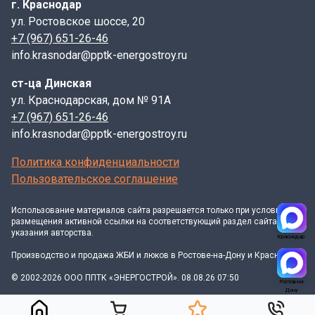
г. Краснодар
ул. Ростовское шоссе, 20
+7 (967) 651-26-46
info.krasnodar@pptk-energostroy.ru
ст-ца Динская
ул. Краснодарская, дом № 91А
+7 (967) 651-26-46
info.krasnodar@pptk-energostroy.ru
Политика конфиденциальности
Пользовательское соглашение
Использование материалов
сайта
разрешается только при условии
размещения активной ссылки на соответствующий раздел сайта и
указания авторства.
Краснодар
Производство и продажа ЖБИ и люков в Ростове-на-Дону и Краснодаре
© 2002-2026 ООО ППТК «ЭНЕРГОСТРОЙ». 08.08.26 07:50
Ростов-на-
Дону