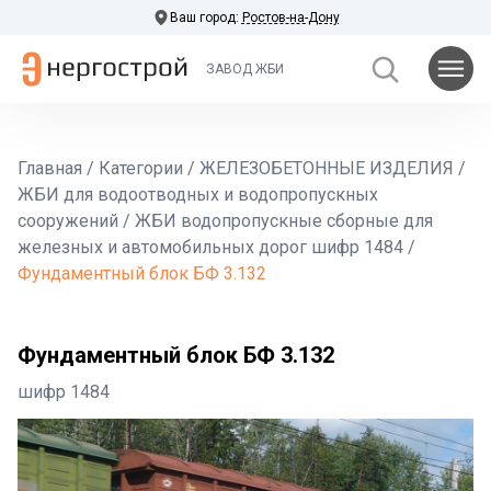
Ваш город:
Ростов-на-Дону
ЗАВОД ЖБИ
Главная
/
Категории
/
ЖЕЛЕЗОБЕТОННЫЕ ИЗДЕЛИЯ
/
ЖБИ для водоотводных и водопропускных
сооружений
/
ЖБИ водопропускные сборные для
железных и автомобильных дорог шифр 1484
/
Фундаментный блок БФ 3.132
Фундаментный блок БФ 3.132
шифр 1484