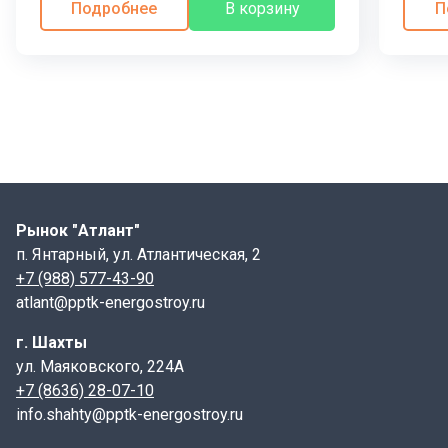
Подробнее
В корзину
П
Рынок "Атлант"
п. Янтарный, ул. Атлантическая, 2
+7 (988) 577-43-90
atlant@pptk-energostroy.ru
г. Шахты
ул. Маяковского, 224А
+7 (8636) 28-07-10
info.shahty@pptk-energostroy.ru