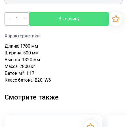
−
+
В корзину
Характеристики
Длина: 1780
мм
Ширина: 500
мм
Высота: 1320
мм
Масса: 2800
кг
3
Бетон м
: 1.17
Класс бетона: В20, W6
Смотрите также