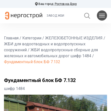
Ваш город:
Ростов-на-Дону
ЗАВОД ЖБИ
Главная
/
Категории
/
ЖЕЛЕЗОБЕТОННЫЕ ИЗДЕЛИЯ
/
ЖБИ для водоотводных и водопропускных
сооружений
/
ЖБИ водопропускные сборные для
железных и автомобильных дорог шифр 1484
/
Фундаментный блок БФ 7.132
Фундаментный блок БФ 7.132
шифр 1484