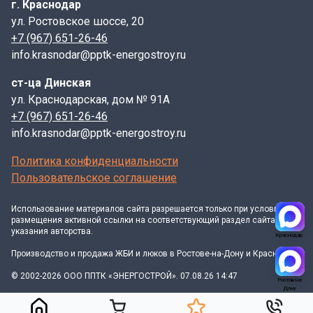
г. Краснодар
ул. Ростовское шоссе, 20
+7 (967) 651-26-46
info.krasnodar@pptk-energostroy.ru
ст-ца Динская
ул. Краснодарская, дом № 91А
+7 (967) 651-26-46
info.krasnodar@pptk-energostroy.ru
Политика конфиденциальности
Пользовательское соглашение
Использование материалов
сайта
разрешается только при условии
размещения активной ссылки на соответствующий раздел сайта и
указания авторства.
Краснодар
Производство и продажа ЖБИ и люков в Ростове-на-Дону и Краснодаре
© 2002-2026 ООО ППТК «ЭНЕРГОСТРОЙ». 07.08.26 14:47
Ростов-на-
Дону