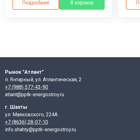
Подробнее
В корзину
П
Рынок "Атлант"
п. Янтарный, ул. Атлантическая, 2
+7 (988) 577-43-90
atlant@pptk-energostroy.ru
г. Шахты
ул. Маяковского, 224А
+7 (8636) 28-07-10
info.shahty@pptk-energostroy.ru