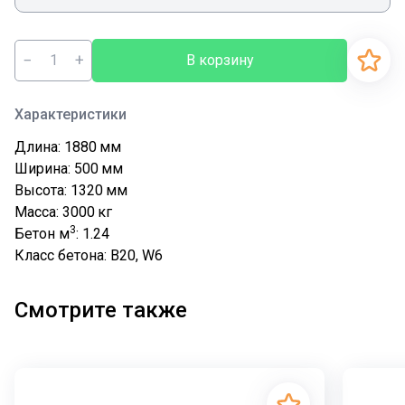
−
+
В корзину
Характеристики
Длина: 1880
мм
Ширина: 500
мм
Высота: 1320
мм
Масса: 3000
кг
3
Бетон м
: 1.24
Класс бетона: В20, W6
Смотрите также