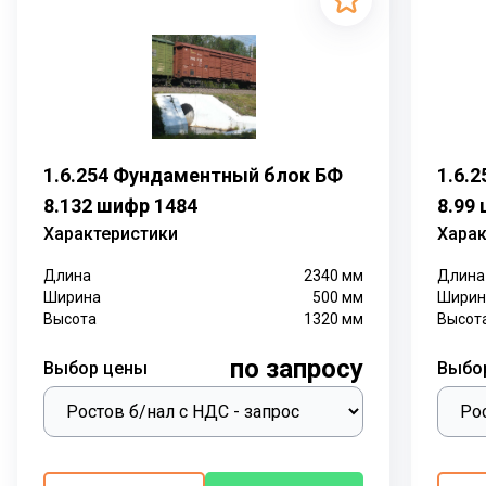
1.6.254 Фундаментный блок БФ
1.6.
8.132 шифр 1484
8.99
Характеристики
Харак
Длина
2340
мм
Длина
Ширина
500
мм
Ширин
Высота
1320
мм
Высот
по запросу
Выбор цены
Выбо