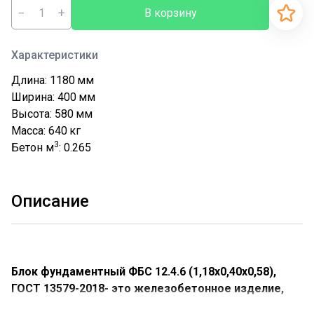
−
+
В корзину
Характеристики
Длина: 1180
мм
Ширина: 400
мм
Высота: 580
мм
Масса: 640
кг
3
Бетон м
: 0.265
Описание
Блок фундаментный ФБС 12.4.6 (1,18х0,40х0,58),
ГОСТ 13579-2018- это железобетонное изделие,
которое используется при строительстве