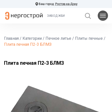
Ваш город:
Ростов-на-Дону
ЗАВОД ЖБИ
Главная
/
Категории
/
Печное литье
/
Плиты печные
/
Плита печная П2-3 БЛМЗ
Плита печная П2-3 БЛМЗ