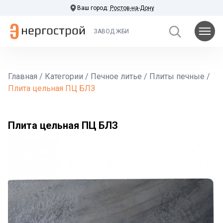
Ваш город:
Ростов-на-Дону
ЗАВОД ЖБИ
Главная
/
Категории
/
Печное литье
/
Плиты печные
/
Плита цельная ПЦ БЛЗ
Плита цельная ПЦ БЛЗ