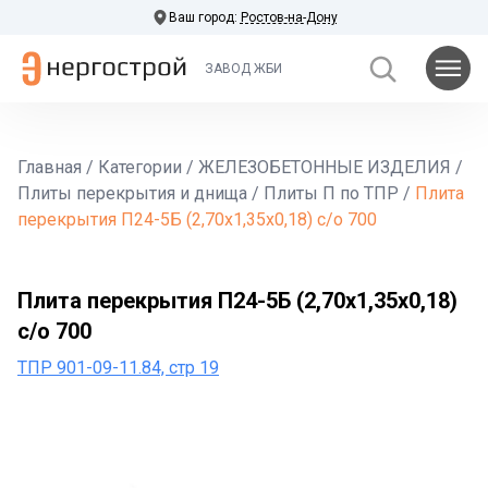
Ваш город:
Ростов-на-Дону
ЗАВОД ЖБИ
Главная
/
Категории
/
ЖЕЛЕЗОБЕТОННЫЕ ИЗДЕЛИЯ
/
Плиты перекрытия и днища
/
Плиты П по ТПР
/
Плита
перекрытия П24-5Б (2,70х1,35х0,18) с/о 700
Плита перекрытия П24-5Б (2,70х1,35х0,18)
с/о 700
ТПР 901-09-11.84, стр 19