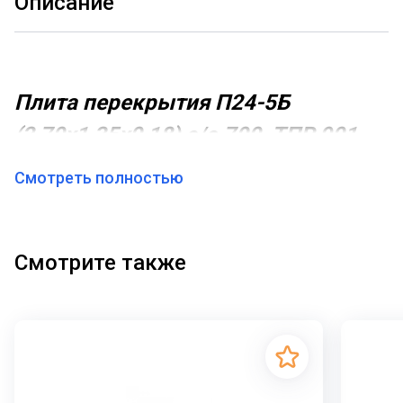
Описание
Плита перекрытия П24-5Б
(2,70х1,35х0,18) с/о 700, ТПР 901-
09-11.84
Смотреть полностью
Плита перекрытия лотков и каналов, обозначаемая
как
П24-5Б
, представляет собой специализированный
строительный элемент, предназначенный для
Смотрите также
надежного перекрытия коммуникационных каналов и
тоннелей, в том числе тепловых камер,
сформированных из лотковых элементов. При
строительстве водопроводных колодцев
используются плиты перекрытия с отверстиями по
типовому проекту ТП 901-09-11.84, которые образуют