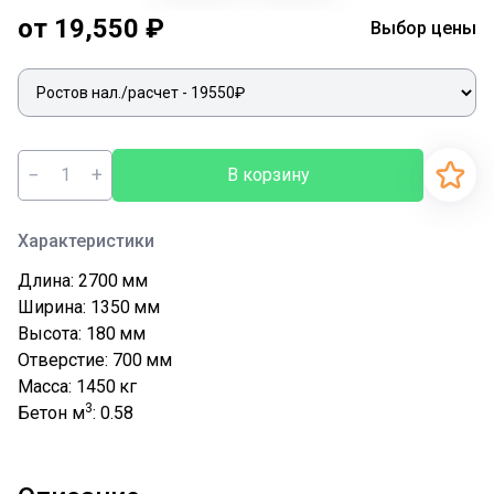
от 19,550 ₽
Выбор цены
−
+
В корзину
Характеристики
Длина: 2700
мм
Ширина: 1350
мм
Высота: 180
мм
Отверстие: 700
мм
Масса: 1450
кг
3
Бетон м
: 0.58