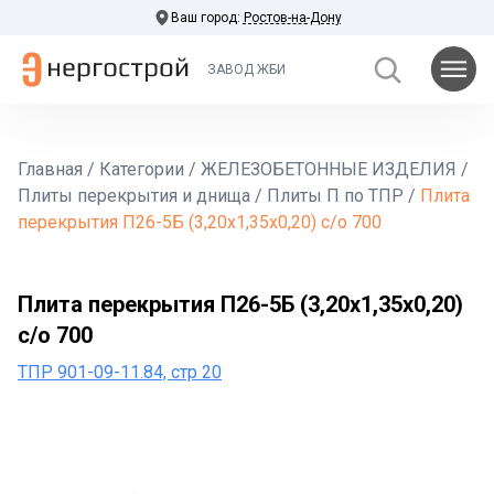
Ваш город:
Ростов-на-Дону
ЗАВОД ЖБИ
Главная
/
Категории
/
ЖЕЛЕЗОБЕТОННЫЕ ИЗДЕЛИЯ
/
Плиты перекрытия и днища
/
Плиты П по ТПР
/
Плита
перекрытия П26-5Б (3,20х1,35х0,20) с/о 700
Плита перекрытия П26-5Б (3,20х1,35х0,20)
с/о 700
ТПР 901-09-11.84, стр 20