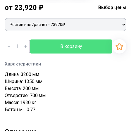
от 23,920 ₽
Выбор цены
−
+
В корзину
Характеристики
Длина: 3200
мм
Ширина: 1350
мм
Высота: 200
мм
Отверстие: 700
мм
Масса: 1930
кг
3
Бетон м
: 0.77