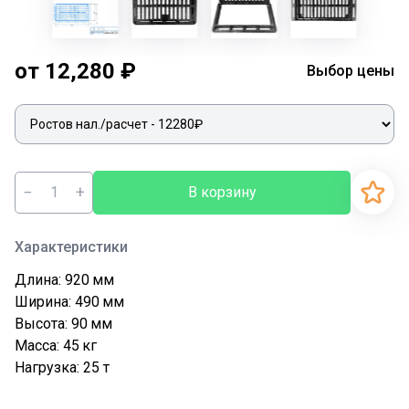
от 12,280 ₽
Выбор цены
−
+
В корзину
Характеристики
Длина: 920
мм
Ширина: 490
мм
Высота: 90
мм
Масса: 45
кг
Нагрузка: 25
т