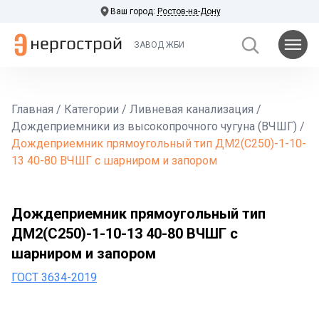
Ваш город:
Ростов-на-Дону
ЗАВОД ЖБИ
Главная
/
Категории
/
Ливневая канализация
/
Дождеприемники из высокопрочного чугуна (ВЧШГ)
/
Дождеприемник прямоугольный тип ДМ2(С250)-1-10-
13 40-80 ВЧШГ с шарниром и запором
Дождеприемник прямоугольный тип
ДМ2(С250)-1-10-13 40-80 ВЧШГ с
шарниром и запором
ГОСТ 3634-2019