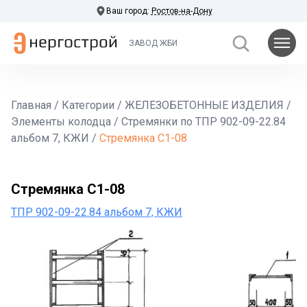
Ваш город:
Ростов-на-Дону
ЗАВОД ЖБИ
Главная
/
Категории
/
ЖЕЛЕЗОБЕТОННЫЕ ИЗДЕЛИЯ
/
Элементы колодца
/
Стремянки по ТПР 902-09-22.84
альбом 7, КЖИ
/
Стремянка С1-08
Стремянка С1-08
ТПР 902-09-22.84 альбом 7, КЖИ