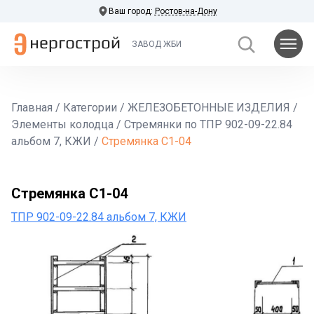
Ваш город:
Ростов-на-Дону
ЗАВОД ЖБИ
Главная
/
Категории
/
ЖЕЛЕЗОБЕТОННЫЕ ИЗДЕЛИЯ
/
Элементы колодца
/
Стремянки по ТПР 902-09-22.84
альбом 7, КЖИ
/
Стремянка С1-04
Стремянка С1-04
ТПР 902-09-22.84 альбом 7, КЖИ