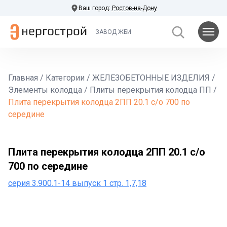
Ваш город:
Ростов-на-Дону
ЗАВОД ЖБИ
Главная
/
Категории
/
ЖЕЛЕЗОБЕТОННЫЕ ИЗДЕЛИЯ
/
Элементы колодца
/
Плиты перекрытия колодца ПП
/
Плита перекрытия колодца 2ПП 20.1 с/о 700 по
середине
Плита перекрытия колодца 2ПП 20.1 с/о
700 по середине
серия 3.900.1-14 выпуск 1 стр. 1,7,18