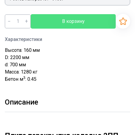
−
+
В корзину
Характеристики
Высота: 160
мм
D: 2200
мм
d: 700
мм
Масса: 1280
кг
3
Бетон м
: 0.45
Описание