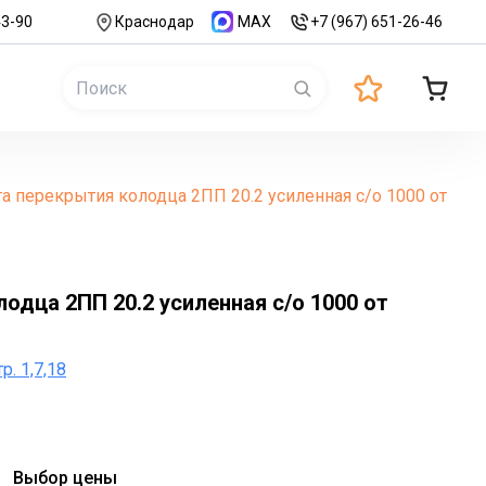
43-90
Краснодар
MAX
+7 (967) 651-26-46
а перекрытия колодца 2ПП 20.2 усиленная с/о 1000 от
одца 2ПП 20.2 усиленная с/о 1000 от
р. 1,7,18
Выбор цены