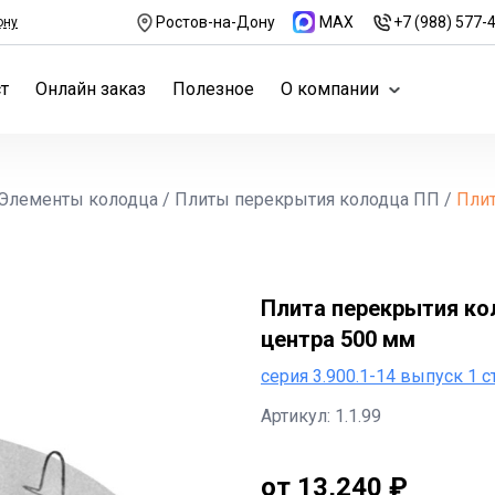
Ростов-на-Дону
MAX
+7 (988) 577-
ону
т
Онлайн заказ
Полезное
О компании
Элементы колодца
/
Плиты перекрытия колодца ПП
/
Плит
Плита перекрытия кол
центра 500 мм
серия 3.900.1-14 выпуск 1 ст
Артикул: 1.1.99
от 13,240 ₽