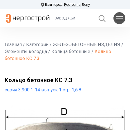
Ваш город:
Ростов-на-Дону
ЗАВОД ЖБИ
Главная
/
Категории
/
ЖЕЛЕЗОБЕТОННЫЕ ИЗДЕЛИЯ
/
Элементы колодца
/
Кольца бетонные
/
Кольцо
бетонное КС 7.3
Кольцо бетонное КС 7.3
серия 3.900.1-14 выпуск 1 стр. 1,6,8