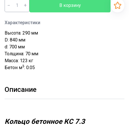
−
+
В корзину
Характеристики
Высота: 290
мм
D: 840
мм
d: 700
мм
Толщина: 70
мм
Масса: 123
кг
3
Бетон м
: 0.05
Описание
Кольцо бетонное КС 7.3