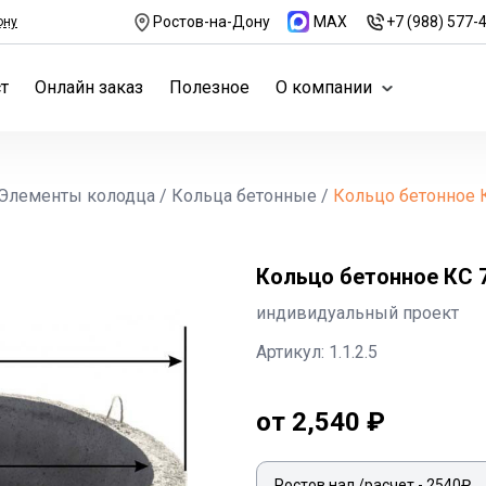
Ростов-на-Дону
MAX
+7 (988) 577-
ону
т
Онлайн заказ
Полезное
О компании
Элементы колодца
/
Кольца бетонные
/
Кольцо бетонное К
Кольцо бетонное КС 7
индивидуальный проект
Артикул: 1.1.2.5
от 2,540 ₽