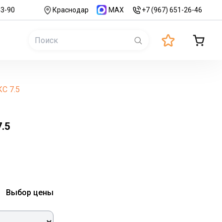
43-90
Краснодар
MAX
+7 (967) 651-26-46
С 7.5
.5
Выбор цены