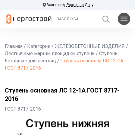
Ваш город:
Ростов-на-Дону
ЗАВОД ЖБИ
Главная
/
Категории
/
ЖЕЛЕЗОБЕТОННЫЕ ИЗДЕЛИЯ
/
Лестничные марши, площадки, ступени
/
Ступени
бетонные для лестниц
/
Ступень основная ЛС 12-1А
ГОСТ 8717-2016
Ступень основная ЛС 12-1А ГОСТ 8717-
2016
ГОСТ 8717-2016