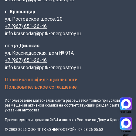
г. Краснодар
ул. Ростовское шоссе, 20
+7 (967) 651-26-46
info.krasnodar@pptk-energostroy.ru
ст-ца Динская
ул. Краснодарская, дом № 91А
+7 (967) 651-26-46
info.krasnodar@pptk-energostroy.ru
Политика конфиденциальности
Пользовательское соглашение
Использование материалов
сайта
разрешается только при условии
размещения активной ссылки на соответствующий раздел сайта и
указания авторства.
Краснодар
Производство и продажа ЖБИ и люков в Ростове-на-Дону и Краснодаре
© 2002-2026 ООО ППТК «ЭНЕРГОСТРОЙ». 07.08.26 05:52
Ростов-на-
Дону