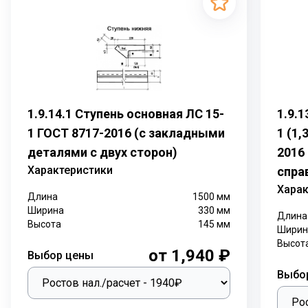
1.9.14.1 Ступень основная ЛС 15-
1.9.
1 ГОСТ 8717-2016 (с закладными
1 (1,
деталями с двух сторон)
2016
Характеристики
спра
Харак
Длина
1500
мм
Ширина
330
мм
Длина
Высота
145
мм
Ширин
Высот
от 1,940 ₽
Выбор цены
Выбо