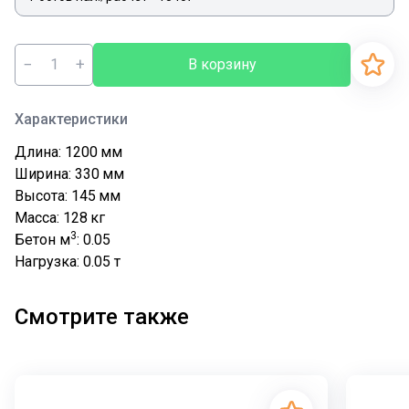
−
+
В корзину
Характеристики
Длина: 1200
мм
Ширина: 330
мм
Высота: 145
мм
Масса: 128
кг
3
Бетон м
: 0.05
Нагрузка: 0.05
т
Смотрите также