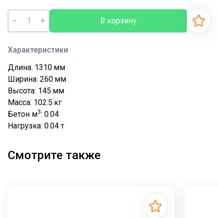
−
+
В корзину
Характеристики
Длина: 1310
мм
Ширина: 260
мм
Высота: 145
мм
Масса: 102.5
кг
3
Бетон м
: 0.04
Нагрузка: 0.04
т
Смотрите также