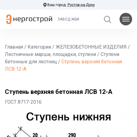
Ваш город:
Ростов-на-Дону
ЗАВОД ЖБИ
Главная
/
Категории
/
ЖЕЛЕЗОБЕТОННЫЕ ИЗДЕЛИЯ
/
Лестничные марши, площадки, ступени
/
Ступени
бетонные для лестниц
/
Ступень верхняя бетонная
ЛСВ 12-А
Ступень верхняя бетонная ЛСВ 12-А
ГОСТ 8717-2016