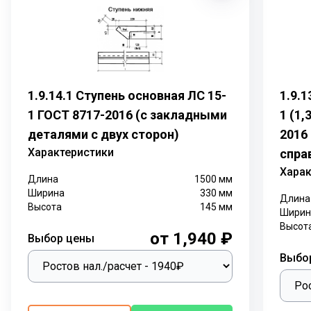
1.9.14.1 Ступень основная ЛС 15-
1.9.
1 ГОСТ 8717-2016 (с закладными
1 (1,
деталями с двух сторон)
2016
Характеристики
спра
Харак
Длина
1500
мм
Ширина
330
мм
Длина
Высота
145
мм
Ширин
Высот
от 1,940 ₽
Выбор цены
Выбо