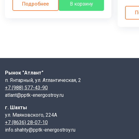
Подробнее
В корзину
П
Рынок "Атлант"
п. Янтарный, ул. Атлантическая, 2
+7 (988) 577-43-90
atlant@pptk-energostroy.ru
г. Шахты
ул. Маяковского, 224А
+7 (8636) 28-07-10
info.shahty@pptk-energostroy.ru