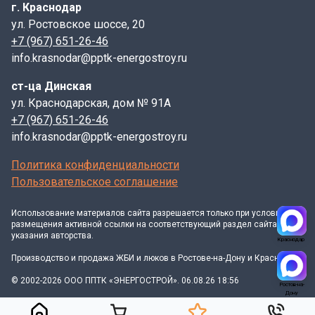
г. Краснодар
ул. Ростовское шоссе, 20
+7 (967) 651-26-46
info.krasnodar@pptk-energostroy.ru
ст-ца Динская
ул. Краснодарская, дом № 91А
+7 (967) 651-26-46
info.krasnodar@pptk-energostroy.ru
Политика конфиденциальности
Пользовательское соглашение
Использование материалов
сайта
разрешается только при условии
размещения активной ссылки на соответствующий раздел сайта и
указания авторства.
Краснодар
Производство и продажа ЖБИ и люков в Ростове-на-Дону и Краснодаре
© 2002-2026 ООО ППТК «ЭНЕРГОСТРОЙ». 06.08.26 18:56
Ростов-на-
Дону