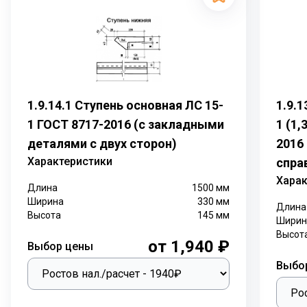
1.9.14.1 Ступень основная ЛС 15-
1.9.
1 ГОСТ 8717-2016 (с закладными
1 (1,
деталями с двух сторон)
2016
Характеристики
спра
Харак
Длина
1500
мм
Ширина
330
мм
Длина
Высота
145
мм
Ширин
Высот
от 1,940 ₽
Выбор цены
Выбо