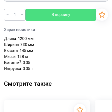
−
+
В корзину
Характеристики
Длина: 1200
мм
Ширина: 330
мм
Высота: 145
мм
Масса: 128
кг
3
Бетон м
: 0.05
Нагрузка: 0.05
т
Смотрите также