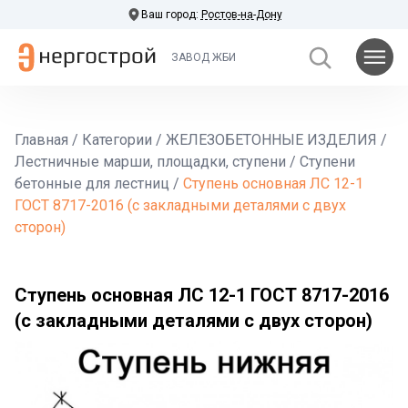
Ваш город:
Ростов-на-Дону
ЗАВОД ЖБИ
Главная
/
Категории
/
ЖЕЛЕЗОБЕТОННЫЕ ИЗДЕЛИЯ
/
Лестничные марши, площадки, ступени
/
Ступени
бетонные для лестниц
/
Ступень основная ЛС 12-1
ГОСТ 8717-2016 (с закладными деталями с двух
сторон)
Ступень основная ЛС 12-1 ГОСТ 8717-2016
(с закладными деталями с двух сторон)