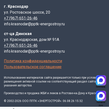
г. Краснодар
ул. Ростовское шоссе, 20
+7 (967) 651-26-46
info.krasnodar@pptk-energostroy.ru
ст-ца Динская
ул. Краснодарская, дом № 91А
+7 (967) 651-26-46
info.krasnodar@pptk-energostroy.ru
Политика конфиденциальности
Пользовательское соглашение
Использование материалов
сайта
разрешается только при условии
размещения активной ссылки на соответствующий раздел сайта и
указания авторства.
Краснодар
Производство и продажа ЖБИ и люков в Ростове-на-Дону и Краснодаре
© 2002-2026 ООО ППТК «ЭНЕРГОСТРОЙ». 06.08.26 15:32
Ростов-на-
Дону