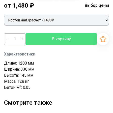
от 1,480 ₽
Выбор цены
−
+
В корзину
Характеристики
Длина: 1200
мм
Ширина: 330
мм
Высота: 145
мм
Масса: 128
кг
3
Бетон м
: 0.05
Смотрите также