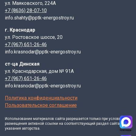
ул. Маяковского, 224А
+7 (8636) 28-07-10
info.shahty@pptk-energostroy.ru
г. Краснодар
ул. Ростовское шоссе, 20
+7 (967) 651-26-46
info.krasnodar@pptk-energostroy.ru
ст-ца Динская
ул. Краснодарская, дом № 91А
+7 (967) 651-26-46
info.krasnodar@pptk-energostroy.ru
Политика конфиденциальности
Пользовательское соглашение
Использование материалов
сайта
разрешается только при условии
размещения активной ссылки на соответствующий раздел сайта и
указания авторства.
Краснодар