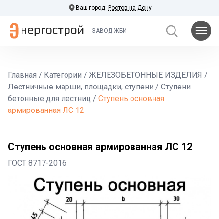
Ваш город:
Ростов-на-Дону
ЗАВОД ЖБИ
Главная
/
Категории
/
ЖЕЛЕЗОБЕТОННЫЕ ИЗДЕЛИЯ
/
Лестничные марши, площадки, ступени
/
Ступени
бетонные для лестниц
/
Ступень основная
армированная ЛС 12
Ступень основная армированная ЛС 12
ГОСТ 8717-2016