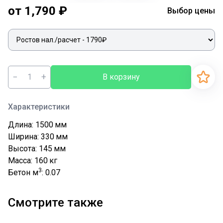
от 1,790 ₽
Выбор цены
−
+
В корзину
Характеристики
Длина: 1500
мм
Ширина: 330
мм
Высота: 145
мм
Масса: 160
кг
3
Бетон м
: 0.07
Смотрите также