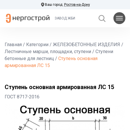
Ваш город:
Ростов-на-Дону
ЗАВОД ЖБИ
Главная
/
Категории
/
ЖЕЛЕЗОБЕТОННЫЕ ИЗДЕЛИЯ
/
Лестничные марши, площадки, ступени
/
Ступени
бетонные для лестниц
/
Ступень основная
армированная ЛС 15
Ступень основная армированная ЛС 15
ГОСТ 8717-2016