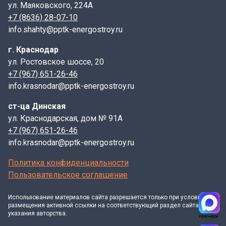
ул. Маяковского, 224А
+7 (8636) 28-07-10
info.shahty@pptk-energostroy.ru
г. Краснодар
ул. Ростовское шоссе, 20
+7 (967) 651-26-46
info.krasnodar@pptk-energostroy.ru
ст-ца Динская
ул. Краснодарская, дом № 91А
+7 (967) 651-26-46
info.krasnodar@pptk-energostroy.ru
Политика конфиденциальности
Пользовательское соглашение
Использование материалов
сайта
разрешается только при условии
размещения активной ссылки на соответствующий раздел сайта и
указания авторства.
Краснодар