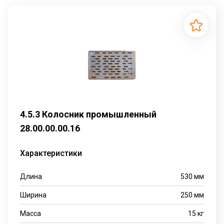
4.5.3 Колосник промышленный
28.00.00.00.16
Характеристики
Длина
530
мм
Ширина
250
мм
Масса
15
кг