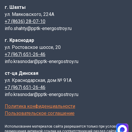
г. Шахты
ул. Маяковского, 224А
+7 (8636) 28-07-10
info.shahty@pptk-energostroy.ru
г. Краснодар
ул. Ростовское шоссе, 20
+7 (967) 651-26-46
info.krasnodar@pptk-energostroy.ru
ст-ца Динская
ул. Краснодарская, дом № 91А
+7 (967) 651-26-46
info.krasnodar@pptk-energostroy.ru
Политика конфиденциальности
Пользовательское соглашение
Использование материалов
сайта
разрешается только при условии
размещения активной ссылки на соответствующий раздел сайта и