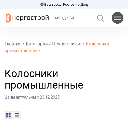
Ваш город:
Ростов-на-Дону
ЗАВОД ЖБИ
Главная
/
Категории
/
Печное литье
/
Колосники
промышленные
Колосники
промышленные
Цены актуальны с 23.12.2025