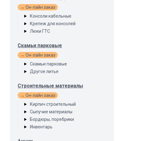
→ Он-лайн заказ
Консоли кабельные
Крепеж для консолей
Люки ГТС
Скамьи парковые
→ Он-лайн заказ
Скамьи парковые
Другое литье
Строительные материалы
→ Он-лайн заказ
Кирпич строительный
Сыпучие материалы
Бордюры, поребрики
Инвентарь