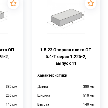
лита ОП
1.5.23 Опорная плита ОП
25-2,
5.4-Т серия 1.225-2,
выпуск 11
Характеристики
380
мм
Длина
380
мм
250
мм
Ширина
510
мм
140
мм
Высота
140
мм