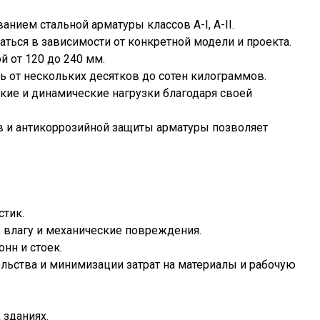
нием стальной арматуры классов A-I, A-II.
ться в зависимости от конкретной модели и проекта.
 от 120 до 240 мм.
ь от нескольких десятков до сотен килограммов.
ие и динамические нагрузки благодаря своей
в и антикоррозийной защиты арматуры позволяет
стик.
 влагу и механические повреждения.
нн и стоек.
льства и минимизации затрат на материалы и рабочую
зданиях.