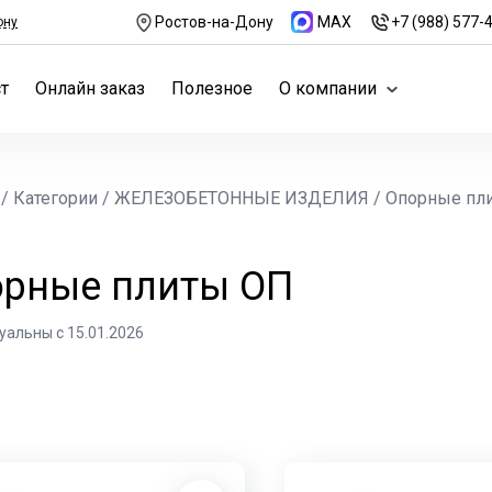
Ростов-на-Дону
MAX
+7 (988) 577-
ону
т
Онлайн заказ
Полезное
О компании
/
Категории
/
ЖЕЛЕЗОБЕТОННЫЕ ИЗДЕЛИЯ
/
Опорные пл
рные плиты ОП
уальны с 15.01.2026