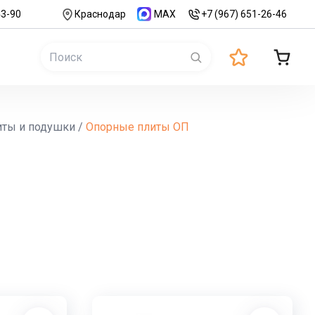
43-90
Краснодар
MAX
+7 (967) 651-26-46
иты и подушки
/
Опорные плиты ОП