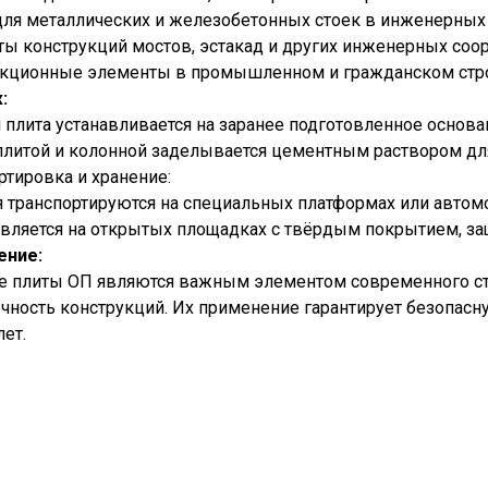
ля металлических и железобетонных стоек в инженерных
ы конструкций мостов, эстакад и других инженерных соо
кционные элементы в промышленном и гражданском стро
:
 плита устанавливается на заранее подготовленное основ
литой и колонной заделывается цементным раствором для
ртировка и хранение:
 транспортируются на специальных платформах или автом
вляется на открытых площадках с твёрдым покрытием, з
ение:
 плиты ОП являются важным элементом современного стр
чность конструкций. Их применение гарантирует безопас
лет.