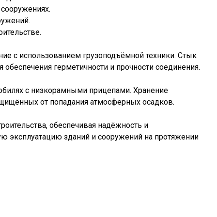
 сооружениях.
ружений.
ительстве.
ание с использованием грузоподъёмной техники. Стык
 обеспечения герметичности и прочности соединения.
обилях с низкорамными прицепами. Хранение
ащищённых от попадания атмосферных осадков.
оительства, обеспечивая надёжность и
ную эксплуатацию зданий и сооружений на протяжении