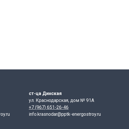
ст-ца Динская
ул. Краснодарская, дом № 91А
+7 (967) 651-26-46
oy.ru
info.krasnodar@pptk-energostroy.ru