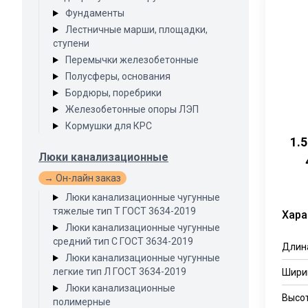
Фундаменты
Лестничные марши, площадки,
ступени
Перемычки железобетонные
Полусферы, основания
Бордюры, поребрики
Железобетонные опоры ЛЭП
Кормушки для КРС
1.
Люки канализационные
→ Он-лайн заказ
Люки канализационные чугунные
тяжелые тип Т ГОСТ 3634-2019
Хара
Люки канализационные чугунные
средний тип С ГОСТ 3634-2019
Длин
Люки канализационные чугунные
легкие тип Л ГОСТ 3634-2019
Шири
Люки канализационные
Высо
полимерные