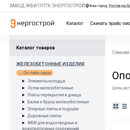
ЗАВОД ЖБИ ППТК ЭНЕРГОСТРОЙ
Ваш город:
Ростов-на-Д
Каталог
Скачать прайс-лис
Каталог товаров
Главная
ЖЕЛЕЗОБЕТОННЫЕ ИЗДЕЛИЯ
Опо
→ Он-лайн заказ
Элементы колодца
Лотки железобетонные
Цены акт
Плиты перекрытия и днища
Балки и брусы железобетонные
Опорные плиты и подушки
Дорожные плиты
ЖБИ для водоотводных и
водопропускных сооружений