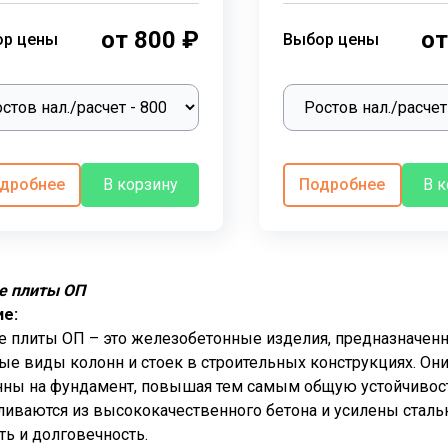
от 800 ₽
от
ор цены
Выбор цены
дробнее
В корзину
Подробнее
В 
е плиты ОП
ие:
 плиты ОП – это железобетонные изделия, предназначенн
ые виды колонн и стоек в строительных конструкциях. О
нны на фундамент, повышая тем самым общую устойчивос
ливаются из высококачественного бетона и усилены сталь
ть и долговечность.