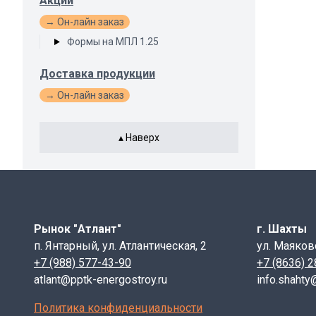
Акции
→ Он-лайн заказ
Формы на МПЛ 1.25
Доставка продукции
→ Он-лайн заказ
▴ Наверх
Рынок "Атлант"
г. Шахты
п. Янтарный, ул. Атлантическая, 2
ул. Маяков
+7 (988) 577-43-90
+7 (8636) 
atlant@pptk-energostroy.ru
info.shahty
Политика конфиденциальности