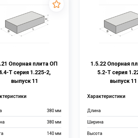
5.21 Опорная плита ОП
1.5.22 Опорная п
4.4-Т серия 1.225-2,
5.2-Т серия 1.2
выпуск 11
выпуск 11
ктеристики
Характеристики
а
380
мм
Длина
на
380
мм
Ширина
та
140
мм
Высота