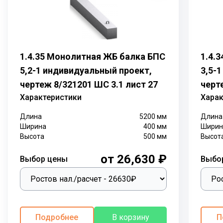
1.4.35 Монолитная ЖБ балка БПС
1.4.
5,2-1 индивидуальный проект,
3,5-
чертеж 8/321201 ШС 3.1 лист 27
черт
Характеристики
Харак
Длина
5200
мм
Длина
Ширина
400
мм
Ширин
Высота
500
мм
Высот
от 26,630 ₽
Выбор цены
Выбо
Подробнее
В корзину
П