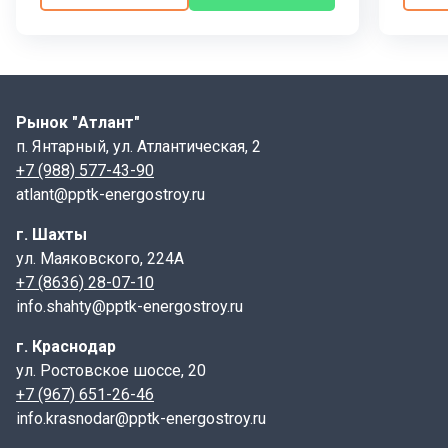
Рынок "Атлант"
п. Янтарный, ул. Атлантическая, 2
+7 (988) 577-43-90
atlant@pptk-energostroy.ru
г. Шахты
ул. Маяковского, 224А
+7 (8636) 28-07-10
info.shahty@pptk-energostroy.ru
г. Краснодар
ул. Ростовское шоссе, 20
+7 (967) 651-26-46
info.krasnodar@pptk-energostroy.ru