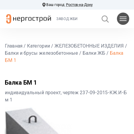
Ваш город:
Ростов-на-Дону
ЗАВОД ЖБИ
Главная
/
Категории
/
ЖЕЛЕЗОБЕТОННЫЕ ИЗДЕЛИЯ
/
Балки и брусы железобетонные
/
Балки ЖБ
/
Балка
БМ 1
Балка БМ 1
индивидуальный проект, чертеж 237-09-2015-КЖ.И-Б
м 1