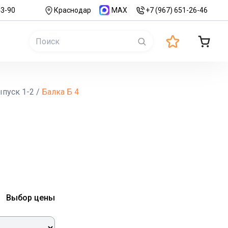
43-90
Краснодар
MAX
+7 (967) 651-26-46
ыпуск 1-2
/
Балка Б 4
Выбор цены