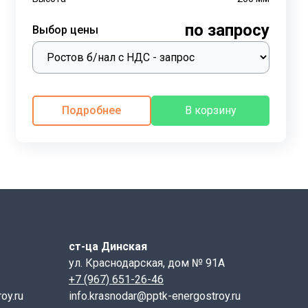
по запросу
Выбор цены
Подробнее
В корзину
ст-ца Динская
ул. Краснодарская, дом № 91А
+7 (967) 651-26-46
oy.ru
info.krasnodar@pptk-energostroy.ru