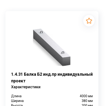
1.4.31 Балка Б2 инд.пр индивидуальный
проект
Характеристики
Длина
4000
мм
Ширина
380
мм
Высота
200
мм