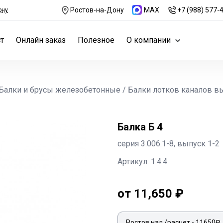
Ростов-на-Дону
MAX
+7 (988) 577-
ону
т
Онлайн заказ
Полезное
О компании
Балки и брусы железобетонные
/
Балки лотков каналов в
Балка Б 4
серия 3.006.1-8, выпуск 1-2
Артикул: 1.4.4
от 11,650 ₽