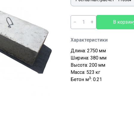
−
+
В корзин
Характеристики
Длина: 2750
мм
Ширина: 380
мм
Высота: 200
мм
Масса: 523
кг
3
Бетон м
: 0.21