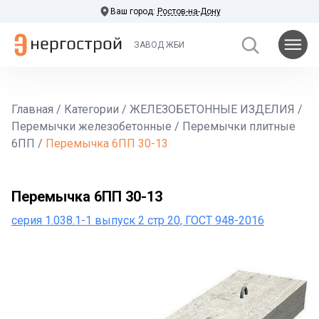
Ваш город:
Ростов-на-Дону
ЗАВОД ЖБИ
Главная
/
Категории
/
ЖЕЛЕЗОБЕТОННЫЕ ИЗДЕЛИЯ
/
Перемычки железобетонные
/
Перемычки плитные
6ПП
/
Перемычка 6ПП 30-13
Перемычка 6ПП 30-13
серия 1.038.1-1 выпуск 2 стр 20, ГОСТ 948-2016