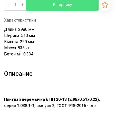
−
+
В корзину
Характеристики
Длина: 2980
мм
Ширина: 510
мм
Высота: 220
мм
Масса: 835
кг
3
Бетон м
: 0.334
Описание
Плитная перемычка 6 ПП 30-13 (2,98х0,51х0,22),
серия 1.038.1-1, выпуск 2, ГОСТ 948-2016 -
это
прямоугольная железобетонная плита.