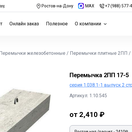
Ростов-на-Дону
MAX
+7 (988) 577-
ону
т
Онлайн заказ
Полезное
О компании
Перемычки железобетонные
/
Перемычки плитные 2ПП
/
Перемычка 2ПП 17-5
серия 1.038.1-1 выпуск 2 ст
Артикул: 1.10.545
от 2,410 ₽