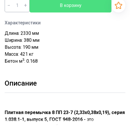
−
+
В корзину
Характеристики
Длина: 2330
мм
Ширина: 380
мм
Высота: 190
мм
Масса: 421
кг
3
Бетон м
: 0.168
Описание
Плитная перемычка 8 ПП 23-7 (2,33х0,38х0,19), серия
1.038.1-1, выпуск 5, ГОСТ 948-2016 -
это
прямоугольная железобетонная плита.