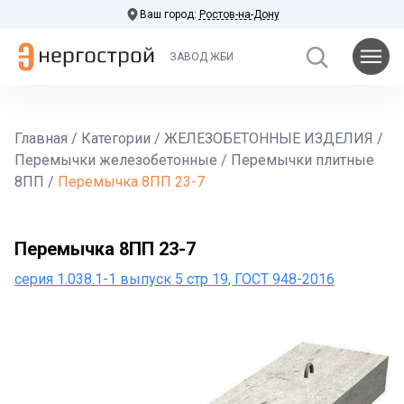
Ваш город:
Ростов-на-Дону
ЗАВОД ЖБИ
Главная
/
Категории
/
ЖЕЛЕЗОБЕТОННЫЕ ИЗДЕЛИЯ
/
Перемычки железобетонные
/
Перемычки плитные
8ПП
/
Перемычка 8ПП 23-7
Перемычка 8ПП 23-7
серия 1.038.1-1 выпуск 5 стр 19, ГОСТ 948-2016