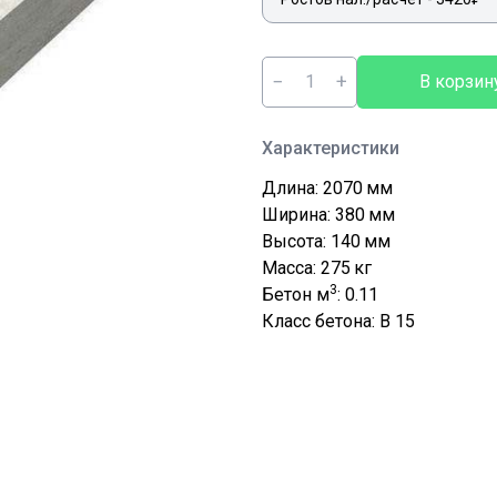
−
+
В корзин
Характеристики
Длина: 2070
мм
Ширина: 380
мм
Высота: 140
мм
Масса: 275
кг
3
Бетон м
: 0.11
Класс бетона: В 15