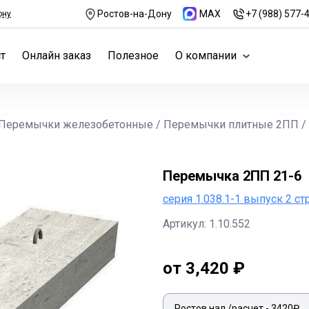
Ростов-на-Дону
MAX
+7 (988) 577-
ону
т
Онлайн заказ
Полезное
О компании
Перемычки железобетонные
/
Перемычки плитные 2ПП
/
Перемычка 2ПП 21-6
серия 1.038.1-1 выпуск 2 ст
Артикул: 1.10.552
от 3,420 ₽