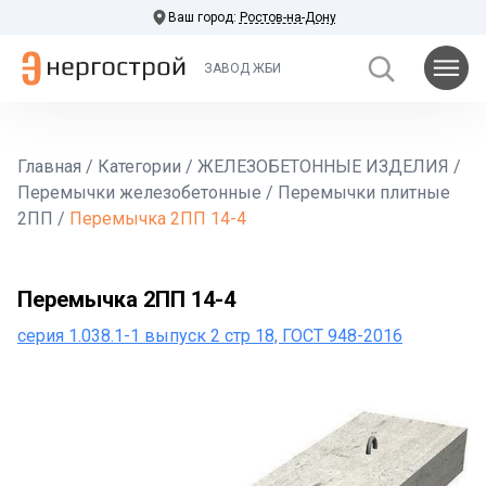
Ваш город:
Ростов-на-Дону
ЗАВОД ЖБИ
Главная
/
Категории
/
ЖЕЛЕЗОБЕТОННЫЕ ИЗДЕЛИЯ
/
Перемычки железобетонные
/
Перемычки плитные
2ПП
/
Перемычка 2ПП 14-4
Перемычка 2ПП 14-4
серия 1.038.1-1 выпуск 2 стр 18, ГОСТ 948-2016