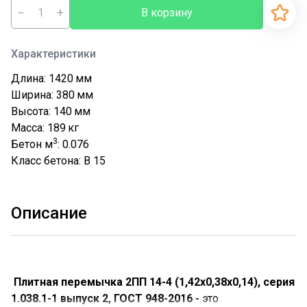
−
+
В корзину
Характеристики
Длина: 1420
мм
Ширина: 380
мм
Высота: 140
мм
Масса: 189
кг
3
Бетон м
: 0.076
Класс бетона: В 15
Описание
Плитная перемычка 2ПП 14-4 (1,42х0,38х0,14), серия
1.038.1-1 выпуск 2, ГОСТ 948-2016 -
это