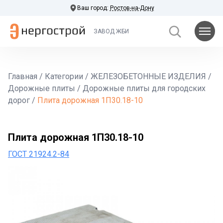
Ваш город:
Ростов-на-Дону
ЗАВОД ЖБИ
Главная
/
Категории
/
ЖЕЛЕЗОБЕТОННЫЕ ИЗДЕЛИЯ
/
Дорожные плиты
/
Дорожные плиты для городских
дорог
/
Плита дорожная 1П30.18-10
Плита дорожная 1П30.18-10
ГОСТ 21924.2-84