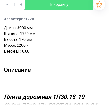
−
+
В корзину
Характеристики
Длина: 3000
мм
Ширина: 1750
мм
Высота: 170
мм
Масса: 2200
кг
3
Бетон м
: 0.88
Описание
Плита дорожная 1П30.18-10
(3,0х1,75х0,17), ГОСТ 21.924.2-84