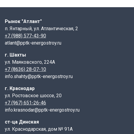
рассчитана на проезд автомобиля массой в 10
тн).
Рынок "Атлант"
Монтаж:
п. Янтарный, ул. Атлантическая, 2
Плиты дорожные 1П30.18-10 (3,0х1,75х0,17)-
+7 (988) 577-43-90
укладываются на подготовленное основание (песок,
atlant@pptk-energostroy.ru
щебень), стыки заполняются цементным раствором
г. Шахты
или песком.
ул. Маяковского, 224А
Ср
ок службы:
при правильном монтаже и
+7 (8636) 28-07-10
эксплуатации срок службы составляет более 50 лет.
info.shahty@pptk-energostroy.ru
Преимущества:
г. Краснодар
ул. Ростовское шоссе, 20
Высокая прочность и надежность.
+7 (967) 651-26-46
Устойчивость к агрессивным средам и
info.krasnodar@pptk-energostroy.ru
климатическим условиям.
Быстрота монтажа и демонтажа.
ст-ца Динская
Возможность многократного использования.
ул. Краснодарская, дом № 91А