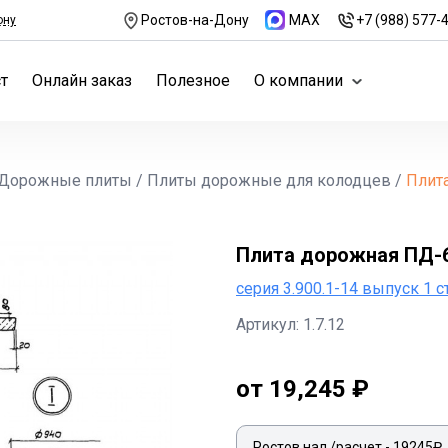
Ростов-на-Дону
MAX
+7 (988) 577-
ону
т
Онлайн заказ
Полезное
О компании
Дорожные плиты
/
Плиты дорожные для колодцев
/
Плита
Плита дорожная ПД-6 
серия 3.900.1-14 выпуск 1 ст
Артикул: 1.7.12
от 19,245 ₽