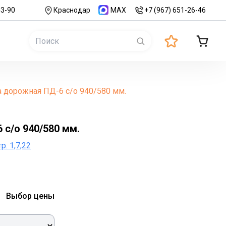
43-90
Краснодар
MAX
+7 (967) 651-26-46
 дорожная ПД-6 с/о 940/580 мм.
с/о 940/580 мм.
р. 1,7,22
Выбор цены