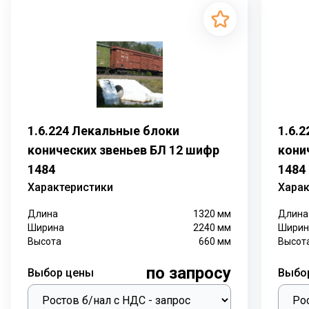
1.6.224 Лекальные блоки
1.6.
конических звеньев БЛ 12 шифр
кони
1484
1484
Характеристики
Харак
Длина
1320
мм
Длина
Ширина
2240
мм
Ширин
Высота
660
мм
Высот
по запросу
Выбор цены
Выбо