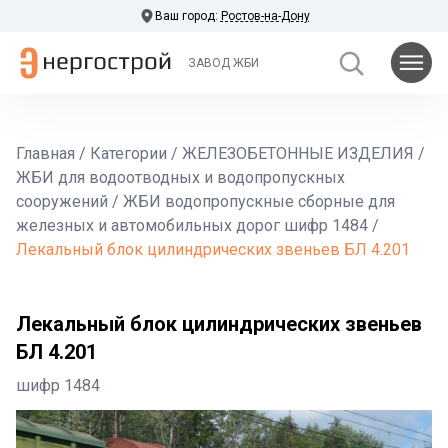
Ваш город:
Ростов-на-Дону
ЗАВОД ЖБИ
Главная
/
Категории
/
ЖЕЛЕЗОБЕТОННЫЕ ИЗДЕЛИЯ
/
ЖБИ для водоотводных и водопропускных
сооружений
/
ЖБИ водопропускные сборные для
железных и автомобильных дорог шифр 1484
/
Лекальный блок цилиндрических звеньев БЛ 4.201
Лекальный блок цилиндрических звеньев
БЛ 4.201
шифр 1484