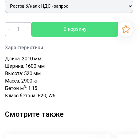
−
+
В корзину
Характеристики
Длина: 2010
мм
Ширина: 1600
мм
Высота: 520
мм
Масса: 2900
кг
3
Бетон м
: 1.15
Класс бетона: В20, W6
Смотрите также