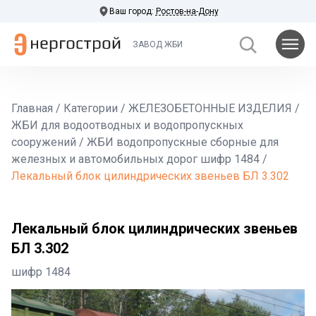
Ваш город:
Ростов-на-Дону
ЗАВОД ЖБИ
Главная
/
Категории
/
ЖЕЛЕЗОБЕТОННЫЕ ИЗДЕЛИЯ
/
ЖБИ для водоотводных и водопропускных
сооружений
/
ЖБИ водопропускные сборные для
железных и автомобильных дорог шифр 1484
/
Лекальный блок цилиндрических звеньев БЛ 3.302
Лекальный блок цилиндрических звеньев
БЛ 3.302
шифр 1484