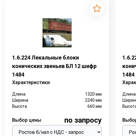
1.6.224 Лекальные блоки
1.6.
конических звеньев БЛ 12 шифр
кони
1484
1484
Характеристики
Харак
Длина
1320
мм
Длина
Ширина
2240
мм
Ширин
Высота
660
мм
Высот
по запросу
Выбор цены
Выбо