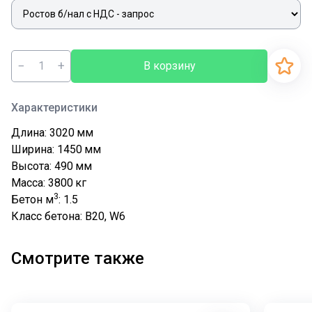
−
+
В корзину
Характеристики
Длина: 3020
мм
Ширина: 1450
мм
Высота: 490
мм
Масса: 3800
кг
3
Бетон м
: 1.5
Класс бетона: В20, W6
Смотрите также