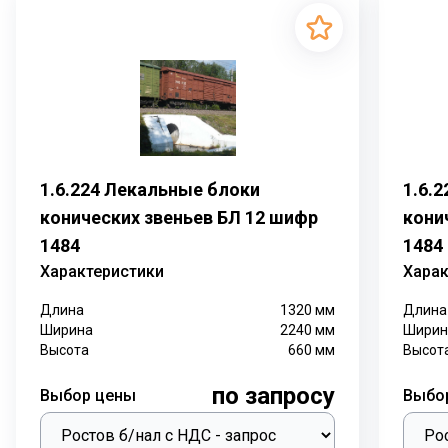
1.6.224 Лекальные блоки
1.6.
конических звеньев БЛ 12 шифр
кони
1484
1484
Характеристики
Харак
Длина
1320
мм
Длина
Ширина
2240
мм
Ширин
Высота
660
мм
Высот
по запросу
Выбор цены
Выбо