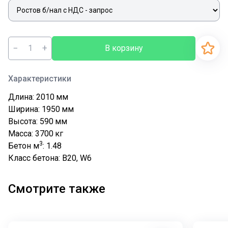
−
+
В корзину
Характеристики
Длина: 2010
мм
Ширина: 1950
мм
Высота: 590
мм
Масса: 3700
кг
3
Бетон м
: 1.48
Класс бетона: В20, W6
Смотрите также