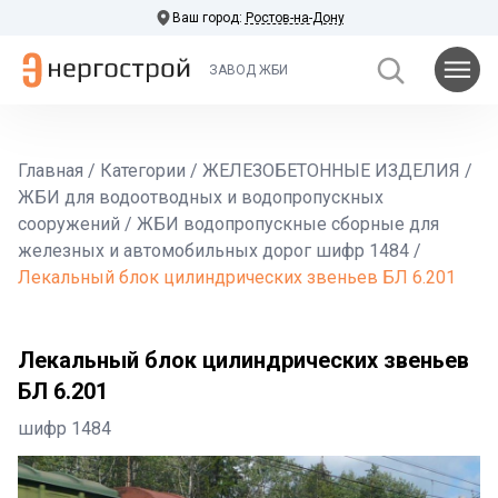
Ваш город:
Ростов-на-Дону
ЗАВОД ЖБИ
Главная
/
Категории
/
ЖЕЛЕЗОБЕТОННЫЕ ИЗДЕЛИЯ
/
ЖБИ для водоотводных и водопропускных
сооружений
/
ЖБИ водопропускные сборные для
железных и автомобильных дорог шифр 1484
/
Лекальный блок цилиндрических звеньев БЛ 6.201
Лекальный блок цилиндрических звеньев
БЛ 6.201
шифр 1484