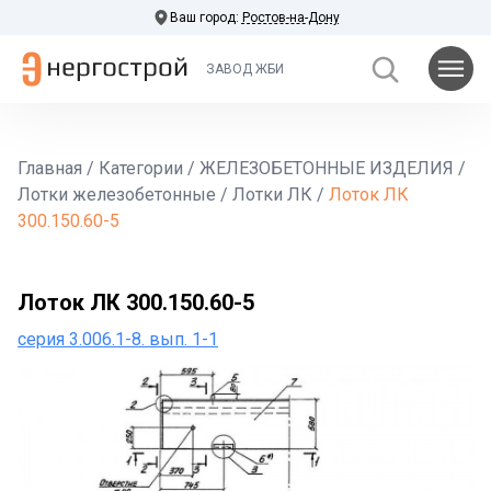
Ваш город:
Ростов-на-Дону
ЗАВОД ЖБИ
Главная
/
Категории
/
ЖЕЛЕЗОБЕТОННЫЕ ИЗДЕЛИЯ
/
Лотки железобетонные
/
Лотки ЛК
/
Лоток ЛК
300.150.60-5
Лоток ЛК 300.150.60-5
серия 3.006.1-8. вып. 1-1