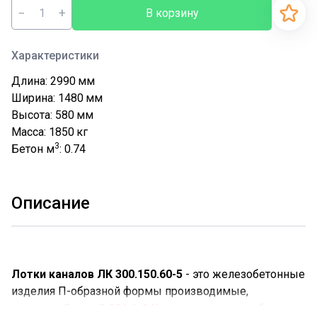
−
+
В корзину
Характеристики
Длина: 2990
мм
Ширина: 1480
мм
Высота: 580
мм
Масса: 1850
кг
3
Бетон м
: 0.74
Описание
Лотки каналов ЛК 300.150.60-5
- это железобетонные
изделия П-образной формы производимые,
согласно
Серии 3.006.1-8 Каналы и тоннели сборные