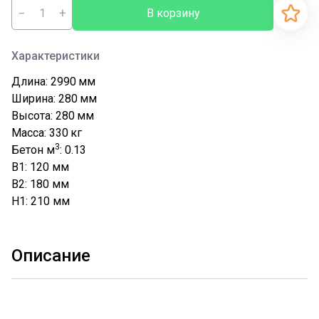
−
+
В корзину
Характеристики
Длина: 2990
мм
Ширина: 280
мм
Высота: 280
мм
Масса: 330
кг
3
Бетон м
: 0.13
B1: 120
мм
B2: 180
мм
H1: 210
мм
Описание