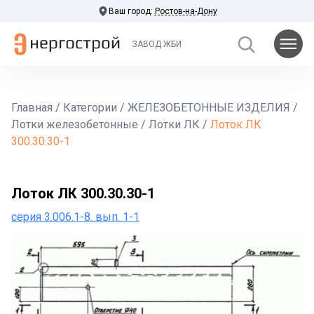
Ваш город:
Ростов-на-Дону
ЗАВОД ЖБИ
Главная
/
Категории
/
ЖЕЛЕЗОБЕТОННЫЕ ИЗДЕЛИЯ
/
Лотки железобетонные
/
Лотки ЛК
/
Лоток ЛК
300.30.30-1
Лоток ЛК 300.30.30-1
серия 3.006.1-8. вып. 1-1