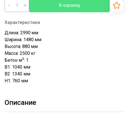
−
+
В корзину
Характеристики
Длина: 2990
мм
Ширина: 1480
мм
Высота: 880
мм
Масса: 2500
кг
3
Бетон м
: 1
B1: 1040
мм
B2: 1340
мм
H1: 760
мм
Описание