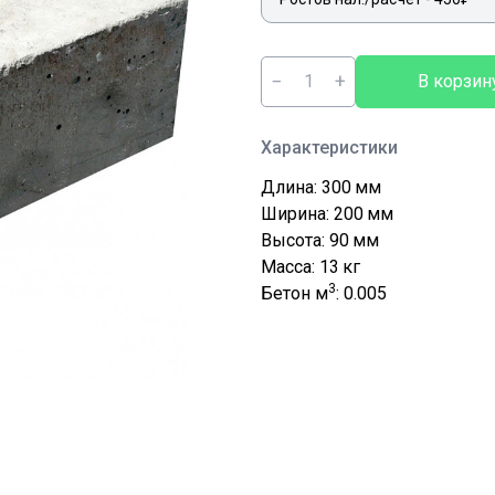
−
+
В корзин
Характеристики
Длина: 300
мм
Ширина: 200
мм
Высота: 90
мм
Масса: 13
кг
3
Бетон м
: 0.005