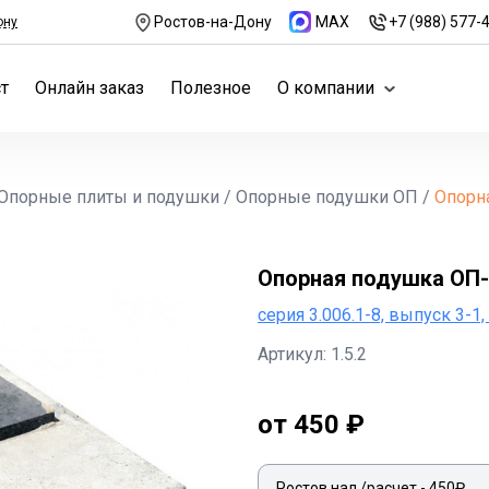
Ростов-на-Дону
MAX
+7 (988) 577-
ону
т
Онлайн заказ
Полезное
О компании
Опорные плиты и подушки
/
Опорные подушки ОП
/
Опорн
Опорная подушка ОП-
серия 3.006.1-8, выпуск 3-1,
Артикул: 1.5.2
от 450 ₽