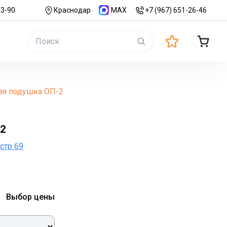
43-90
Краснодар
MAX
+7 (967) 651-26-46
ая подушка ОП-2
2
 стр 69
Выбор цены