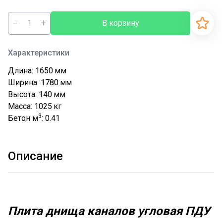
−
+
В корзину
Характеристики
Длина: 1650
мм
Ширина: 1780
мм
Высота: 140
мм
Масса: 1025
кг
3
Бетон м
: 0.41
Описание
Плита днища каналов угловая ПДУ