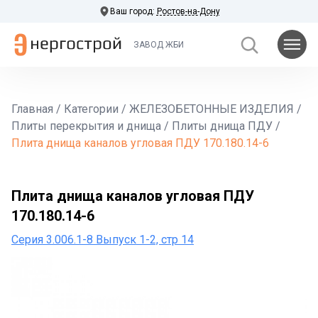
Ваш город:
Ростов-на-Дону
ЗАВОД ЖБИ
Главная
/
Категории
/
ЖЕЛЕЗОБЕТОННЫЕ ИЗДЕЛИЯ
/
Плиты перекрытия и днища
/
Плиты днища ПДУ
/
Плита днища каналов угловая ПДУ 170.180.14-6
Плита днища каналов угловая ПДУ
170.180.14-6
Серия 3.006.1-8 Выпуск 1-2, стр 14