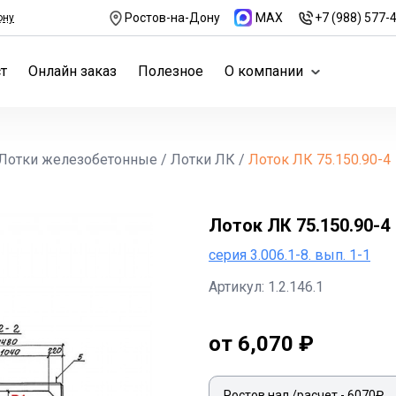
Ростов-на-Дону
MAX
+7 (988) 577-
ону
т
Онлайн заказ
Полезное
О компании
Лотки железобетонные
/
Лотки ЛК
/
Лоток ЛК 75.150.90-4
Лоток ЛК 75.150.90-4
серия 3.006.1-8. вып. 1-1
Артикул: 1.2.146.1
от 6,070 ₽