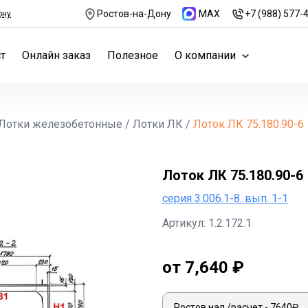
Ростов-на-Дону
MAX
+7 (988) 577-
ону
т
Онлайн заказ
Полезное
О компании
Лотки железобетонные
/
Лотки ЛК
/
Лоток ЛК 75.180.90-6
Лоток ЛК 75.180.90-6
серия 3.006.1-8. вып. 1-1
Артикул: 1.2.172.1
от 7,640 ₽